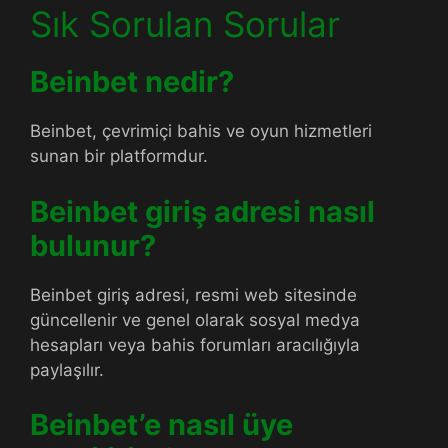
Sık Sorulan Sorular
Beinbet nedir?
Beinbet, çevrimiçi bahis ve oyun hizmetleri
sunan bir platformdur.
Beinbet giriş adresi nasıl
bulunur?
Beinbet giriş adresi, resmi web sitesinde
güncellenir ve genel olarak sosyal medya
hesapları veya bahis forumları aracılığıyla
paylaşılır.
Beinbet’e nasıl üye