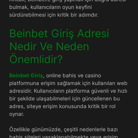
bulmak, kullanıcıların oyun keyfini
sürdürebilmesi için kritik bir adımdır.
Beinbet Giriş Adresi
Nedir Ve Neden
Önemlidir?
Beinbet Giriş
, online bahis ve casino
platformuna erişim sağlamak için kullanılan web
adresidir. Kullanıcıların platforma güvenli ve hızlı
bir şekilde ulaşabilmeleri için güncellenen bu
adres, siteye erişim konusunda kritik bir rol
oynar.
Özellikle günümüzde, çeşitli nedenlerle bazı
bahis siteleri yasaklanabilmekte veya erişim