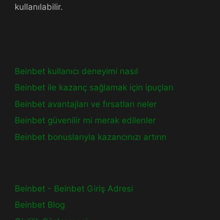
kullanılabilir.
Beinbet kullanıcı deneyimi nasıl
Beinbet ile kazanç sağlamak için ipuçları
Beinbet avantajları ve fırsatları neler
Beinbet güvenilir mi merak edilenler
Beinbet bonuslarıyla kazancınızı artırın
Beinbet - Beinbet Giriş Adresi
Beinbet Blog