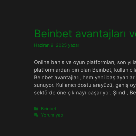
Beinbet avantajları ve
Haziran 9, 2025
yazar
Online bahis ve oyun platformları, son yılla
platformlardan biri olan Beinbet, kullanıcıl
Beinbet avantajları, hem yeni başlayanlar
sunuyor. Kullanıcı dostu arayüzü, geniş oy
sektörde öne çıkmayı başarıyor. Şimdi, Be
Kategoriler
Beinbet
Yorum yap