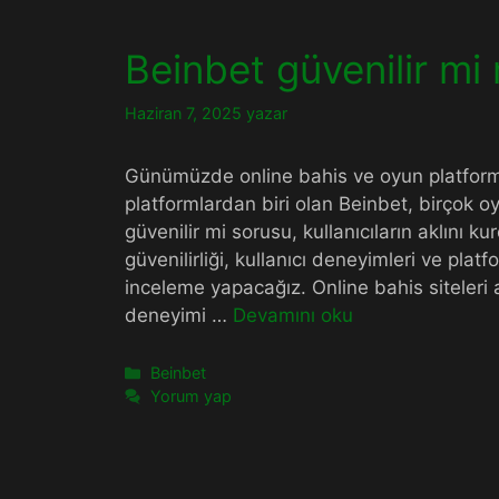
Beinbet güvenilir mi
Haziran 7, 2025
yazar
Günümüzde online bahis ve oyun platforml
platformlardan biri olan Beinbet, birçok o
güvenilir mi sorusu, kullanıcıların aklını k
güvenilirliği, kullanıcı deneyimleri ve plat
inceleme yapacağız. Online bahis siteleri a
deneyimi …
Devamını oku
Kategoriler
Beinbet
Yorum yap