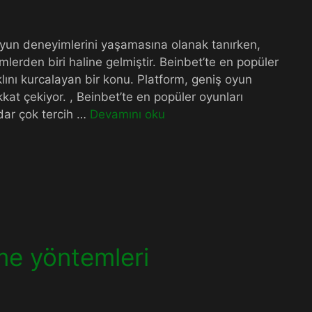
ı oyun deneyimlerini yaşamasına olanak tanırken,
lerden biri haline gelmiştir. Beinbet’te en popüler
lını kurcalayan bir konu. Platform, geniş oyun
kat çekiyor. , Beinbet’te en popüler oyunları
dar çok tercih …
Devamını oku
me yöntemleri