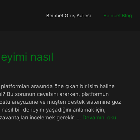
Beinbet Giriş Adresi
Beinbet Blog
eyimi nasıl
platformları arasında öne çıkan bir isim haline
sıl? Bu sorunun cevabını ararken, platformun
 dostu arayüzüne ve müşteri destek sistemine göz
 nasıl bir deneyim yaşadığını anlamak için,
zavantajları incelemek gerekir. …
Devamını oku