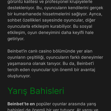
görüntü kalitesi ve profesyonel krupiyelerle
destekleniyor. Bu, oyuncuların kendilerini gerçek
bir kumarhanede hissetmelerini sağlıyor. Ayrıca,
sohbet özellikleri sayesinde oyuncular, diğer
oyuncularla etkileşim kurabiliyor. Bu sosyal
etkileşim, oyun deneyimini daha keyifli hale
getiriyor.
Beinbet’in canlı casino bölümünde yer alan
oyunların çeşitliliği, oyuncuların farklı deneyimler
yaşamasına olanak tanıyor. Bu da, Beinbet’i
tercih eden oyuncular için önemli bir avantaj
oluşturuyor.
Yarış Bahisleri
Beinbet’te en
popüler oyunlar arasında yarış
bahisleri de önemli bir yer tutuyor. At yarışı ve