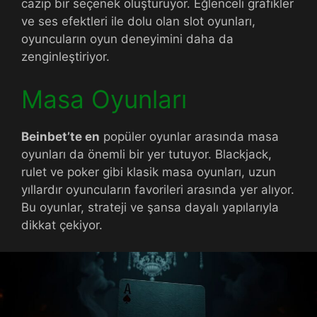
cazip bir seçenek oluşturuyor. Eğlenceli grafikler
ve ses efektleri ile dolu olan slot oyunları,
oyuncuların oyun deneyimini daha da
zenginleştiriyor.
Masa Oyunları
Beinbet’te en
popüler oyunlar arasında masa
oyunları da önemli bir yer tutuyor. Blackjack,
rulet ve poker gibi klasik masa oyunları, uzun
yıllardır oyuncuların favorileri arasında yer alıyor.
Bu oyunlar, strateji ve şansa dayalı yapılarıyla
dikkat çekiyor.